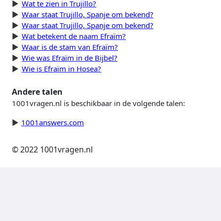
Wat te zien in Trujillo?
Waar staat Trujillo, Spanje om bekend?
Waar staat Trujillo, Spanje om bekend?
Wat betekent de naam Efraïm?
Waar is de stam van Efraïm?
Wie was Efraïm in de Bijbel?
Wie is Efraïm in Hosea?
Andere talen
1001vragen.nl is beschikbaar in de volgende talen:
1001answers.com
© 2022 1001vragen.nl