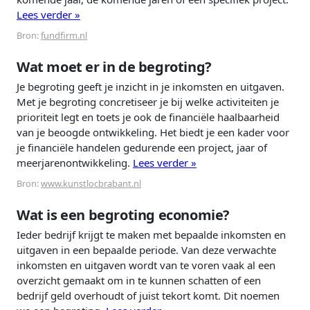
Lees verder »
Bron:
fundfirm.nl
Wat moet er in de begroting?
Je begroting geeft je inzicht in je inkomsten en uitgaven.
Met je begroting concretiseer je bij welke activiteiten je
prioriteit legt en toets je ook de financiële haalbaarheid
van je beoogde ontwikkeling. Het biedt je een kader voor
je financiële handelen gedurende een project, jaar of
meerjarenontwikkeling.
Lees verder »
Bron:
www.kunstlocbrabant.nl
Wat is een begroting economie?
Ieder bedrijf krijgt te maken met bepaalde inkomsten en
uitgaven in een bepaalde periode. Van deze verwachte
inkomsten en uitgaven wordt van te voren vaak al een
overzicht gemaakt om in te kunnen schatten of een
bedrijf geld overhoudt of juist tekort komt. Dit noemen