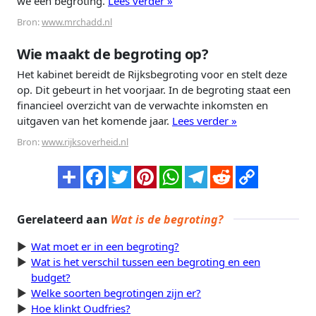
we een begroting.
Lees verder »
Bron:
www.mrchadd.nl
Wie maakt de begroting op?
Het kabinet bereidt de Rijksbegroting voor en stelt deze
op. Dit gebeurt in het voorjaar. In de begroting staat een
financieel overzicht van de verwachte inkomsten en
uitgaven van het komende jaar.
Lees verder »
Bron:
www.rijksoverheid.nl
Gerelateerd aan
Wat is de begroting?
Wat moet er in een begroting?
Wat is het verschil tussen een begroting en een
budget?
Welke soorten begrotingen zijn er?
Hoe klinkt Oudfries?