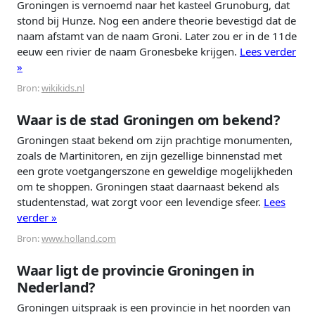
Groningen is vernoemd naar het kasteel Grunoburg, dat
stond bij Hunze. Nog een andere theorie bevestigd dat de
naam afstamt van de naam Groni. Later zou er in de 11de
eeuw een rivier de naam Gronesbeke krijgen.
Lees verder
»
Bron:
wikikids.nl
Waar is de stad Groningen om bekend?
Groningen staat bekend om zijn prachtige monumenten,
zoals de Martinitoren, en zijn gezellige binnenstad met
een grote voetgangerszone en geweldige mogelijkheden
om te shoppen. Groningen staat daarnaast bekend als
studentenstad, wat zorgt voor een levendige sfeer.
Lees
verder »
Bron:
www.holland.com
Waar ligt de provincie Groningen in
Nederland?
Groningen uitspraak is een provincie in het noorden van