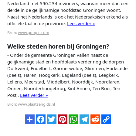
Nederland met 590.234 inwoners, waarvan meer dan een
derde in de gelijknamige hoofdstad Groningen woont.
Naast het Nederlands is ook het Nedersaksisch erkend als
officiële taal in de provincie.
Lees verder »
Bron:
www.google.com
Welke steden horen bij Groningen?
- Onder de gemeente Groningen vallen naast de
gelijknamige stad en hoofdplaats verder nog de dorpen
Dorkwerd, Engelbert, Garmerwolde, Glimmen, Harkstede
(deels), Haren, Hoogkerk, Lageland (deels), Leegkerk,
Lellens, Meerstad, Middelbert, Noorddijk, Noordlaren,
Onnen, Noorderhoogebrug, Sint Annen, Ten Boer, Ten
Post,.
Lees verder »
Bron:
www.plaatsengids.nl