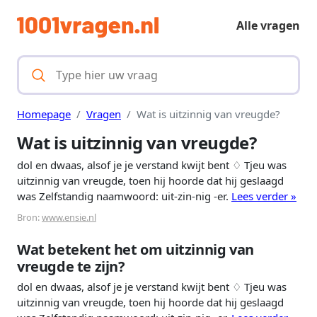
Alle vragen
Homepage
Vragen
Wat is uitzinnig van vreugde?
Wat is uitzinnig van vreugde?
dol en dwaas, alsof je je verstand kwijt bent ♢ Tjeu was
uitzinnig van vreugde, toen hij hoorde dat hij geslaagd
was Zelfstandig naamwoord: uit-zin-nig -er.
Lees verder »
Bron:
www.ensie.nl
Wat betekent het om uitzinnig van
vreugde te zijn?
dol en dwaas, alsof je je verstand kwijt bent ♢ Tjeu was
uitzinnig van vreugde, toen hij hoorde dat hij geslaagd