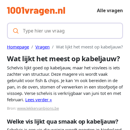
Alle vragen
Homepage
Vragen
Wat lijkt het meest op kabeljauw?
Wat lijkt het meest op kabeljauw?
Schelvis lijkt goed op kabeljauw, maar het visvlees is iets
zachter van structuur. Deze magere vis wordt vaak
gebruikt voor fish & chips. Je kan 'm ook bereiden in de
pan, in de oven, stomen of verwerken in een stoofpotje of
vissoep. Verse schelvis is verkrijgbaar van juni tot en met
februari.
Lees verder »
Bron:
www.lekkervanbijons.be
Welke vis lijkt qua smaak op kabeljauw?
Schelvis is een vis die weinig wordt gegeten in Nederland,