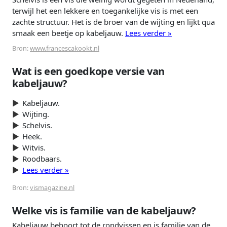
terwijl het een lekkere en toegankelijke vis is met een
zachte structuur. Het is de broer van de wijting en lijkt qua
smaak een beetje op kabeljauw.
Lees verder »
Bron:
www.francescakookt.nl
Wat is een goedkope versie van
kabeljauw?
Kabeljauw.
Wijting.
Schelvis.
Heek.
Witvis.
Roodbaars.
Lees verder »
Bron:
vismagazine.nl
Welke vis is familie van de kabeljauw?
Kabeljauw behoort tot de rondvissen en is familie van de