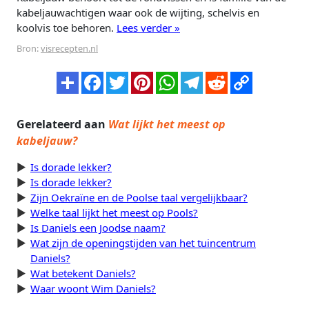
kabeljauwachtigen waar ook de wijting, schelvis en
koolvis toe behoren.
Lees verder »
Bron:
visrecepten.nl
Gerelateerd aan
Wat lijkt het meest op
kabeljauw?
Is dorade lekker?
Is dorade lekker?
Zijn Oekraïne en de Poolse taal vergelijkbaar?
Welke taal lijkt het meest op Pools?
Is Daniels een Joodse naam?
Wat zijn de openingstijden van het tuincentrum
Daniels?
Wat betekent Daniels?
Waar woont Wim Daniels?