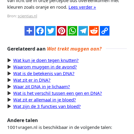
van licht die in onze perceptie dus overeenkomen met
kleuren zoals oranje en rood.
Lees verder »
Bron:
scientias.nl
Gerelateerd aan
Wat trekt muggen aan?
Wat kun je doen tegen knutten?
Waarom muggen in de avond?
Wat is de betekenis van DNA?
Wat zit er in DNA?
Waar zit DNA in je lichaam?
Wat is het verschil tussen een gen en DNA?
Wat zit er allemaal in je bloed?
Wat zijn de 3 functies van bloed?
Andere talen
1001vragen.nl is beschikbaar in de volgende talen: