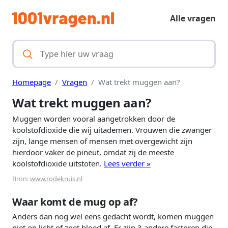
Alle vragen
Homepage
Vragen
Wat trekt muggen aan?
Wat trekt muggen aan?
Muggen worden vooral aangetrokken door de
koolstofdioxide die wij uitademen. Vrouwen die zwanger
zijn, lange mensen of mensen met overgewicht zijn
hierdoor vaker de pineut, omdat zij de meeste
koolstofdioxide uitstoten.
Lees verder »
Bron:
www.rodekruis.nl
Waar komt de mug op af?
Anders dan nog wel eens gedacht wordt, komen muggen
niet op licht of zoet bloed af. Er zijn 3 andere factoren die