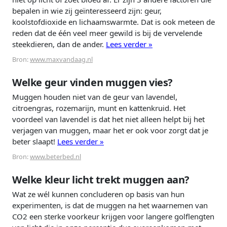
bepalen in wie zij geïnteresseerd zijn: geur,
koolstofdioxide en lichaamswarmte. Dat is ook meteen de
reden dat de één veel meer gewild is bij de vervelende
steekdieren, dan de ander.
Lees verder »
Bron:
www.maxvandaag.nl
Welke geur vinden muggen vies?
Muggen houden niet van de geur van lavendel,
citroengras, rozemarijn, munt en kattenkruid. Het
voordeel van lavendel is dat het niet alleen helpt bij het
verjagen van muggen, maar het er ook voor zorgt dat je
beter slaapt!
Lees verder »
Bron:
www.beterbed.nl
Welke kleur licht trekt muggen aan?
Wat ze wél kunnen concluderen op basis van hun
experimenten, is dat de muggen na het waarnemen van
CO2 een sterke voorkeur krijgen voor langere golflengten