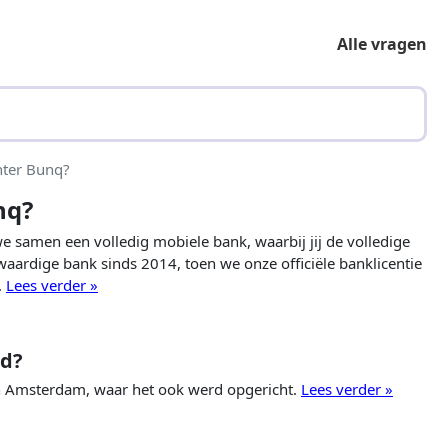
Alle vragen
hter Bunq?
nq?
e samen een volledig mobiele bank, waarbij jij de volledige
lwaardige bank sinds 2014, toen we onze officiële banklicentie
.
Lees verder »
gd?
n Amsterdam, waar het ook werd opgericht.
Lees verder »