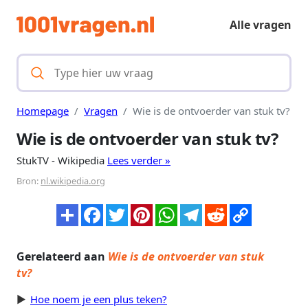
Alle vragen
Homepage
Vragen
Wie is de ontvoerder van stuk tv?
Wie is de ontvoerder van stuk tv?
StukTV - Wikipedia
Lees verder »
Bron:
nl.wikipedia.org
Gerelateerd aan
Wie is de ontvoerder van stuk
tv?
Hoe noem je een plus teken?