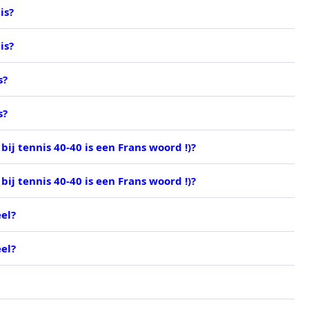
is?
is?
s?
s?
bij tennis 40-40 is een Frans woord !)?
bij tennis 40-40 is een Frans woord !)?
eel?
eel?