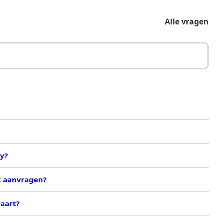
Alle vragen
y?
t aanvragen?
aart?