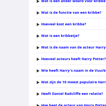
Wat is een ander woord voor kribbe
Wat is de functie van een kribbe?
Hoeveel kost een kribbe?
Wat is een kribbetje?
Wat is de naam van de acteur Harry
Hoeveel acteurs heeft Harry Potter?
Wie heeft Harry's naam in de Vuurb
Wat zijn de 10 meest populaire Har
Heeft Daniel Radcliffe een relatie?
Hoe heet de acteur van Harry Potte