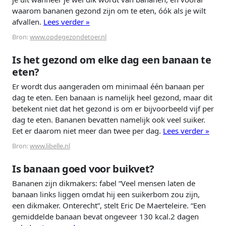
waarom bananen gezond zijn om te eten, óók als je wilt
afvallen.
Lees verder »
Bron:
www.opdegezondetoer.nl
Is het gezond om elke dag een banaan te
eten?
Er wordt dus aangeraden om minimaal één banaan per
dag te eten. Een banaan is namelijk heel gezond, maar dit
betekent niet dat het gezond is om er bijvoorbeeld vijf per
dag te eten. Bananen bevatten namelijk ook veel suiker.
Eet er daarom niet meer dan twee per dag.
Lees verder »
Bron:
www.libelle.nl
Is banaan goed voor buikvet?
Bananen zijn dikmakers: fabel “Veel mensen laten de
banaan links liggen omdat hij een suikerbom zou zijn,
een dikmaker. Onterecht”, stelt Eric De Maerteleire. “Een
gemiddelde banaan bevat ongeveer 130 kcal.2 dagen