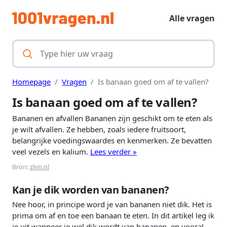
Alle vragen
Homepage
Vragen
Is banaan goed om af te vallen?
Is banaan goed om af te vallen?
Bananen en afvallen Bananen zijn geschikt om te eten als
je wilt afvallen. Ze hebben, zoals iedere fruitsoort,
belangrijke voedingswaardes en kenmerken. Ze bevatten
veel vezels en kalium.
Lees verder »
Bron:
zlim.nl
Kan je dik worden van bananen?
Nee hoor, in principe word je van bananen niet dik. Het is
prima om af en toe een banaan te eten. In dit artikel leg ik
je uit wanneer je wel dik wordt van bananen, en vooral