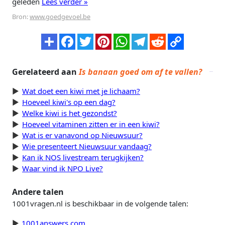
geleden
Lees verder »
Bron:
www.goedgevoel.be
Gerelateerd aan
Is banaan goed om af te vallen?
Wat doet een kiwi met je lichaam?
Hoeveel kiwi's op een dag?
Welke kiwi is het gezondst?
Hoeveel vitaminen zitten er in een kiwi?
Wat is er vanavond op Nieuwsuur?
Wie presenteert Nieuwsuur vandaag?
Kan ik NOS livestream terugkijken?
Waar vind ik NPO Live?
Andere talen
1001vragen.nl is beschikbaar in de volgende talen:
1001answers.com