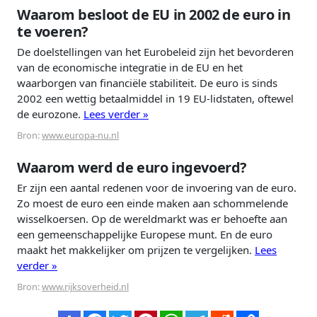
Waarom besloot de EU in 2002 de euro in
te voeren?
De doelstellingen van het Eurobeleid zijn het bevorderen
van de economische integratie in de EU en het
waarborgen van financiële stabiliteit. De euro is sinds
2002 een wettig betaalmiddel in 19 EU-lidstaten, oftewel
de eurozone.
Lees verder »
Bron:
www.europa-nu.nl
Waarom werd de euro ingevoerd?
Er zijn een aantal redenen voor de invoering van de euro.
Zo moest de euro een einde maken aan schommelende
wisselkoersen. Op de wereldmarkt was er behoefte aan
een gemeenschappelijke Europese munt. En de euro
maakt het makkelijker om prijzen te vergelijken.
Lees
verder »
Bron:
www.rijksoverheid.nl