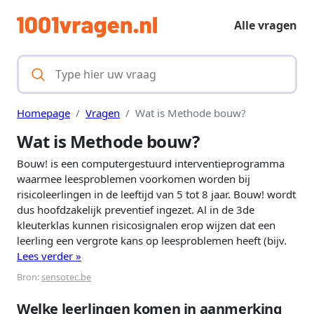
Alle vragen
Homepage
Vragen
Wat is Methode bouw?
Wat is Methode bouw?
Bouw! is een computergestuurd interventieprogramma
waarmee leesproblemen voorkomen worden bij
risicoleerlingen in de leeftijd van 5 tot 8 jaar. Bouw! wordt
dus hoofdzakelijk preventief ingezet. Al in de 3de
kleuterklas kunnen risicosignalen erop wijzen dat een
leerling een vergrote kans op leesproblemen heeft (bijv.
Lees verder »
Bron:
sensotec.be
Welke leerlingen komen in aanmerking