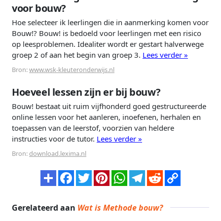
voor bouw?
Hoe selecteer ik leerlingen die in aanmerking komen voor
Bouw!? Bouw! is bedoeld voor leerlingen met een risico
op leesproblemen. Idealiter wordt er gestart halverwege
groep 2 of aan het begin van groep 3.
Lees verder »
Bron:
www.wsk-kleuteronderwijs.nl
Hoeveel lessen zijn er bij bouw?
Bouw! bestaat uit ruim vijfhonderd goed gestructureerde
online lessen voor het aanleren, inoefenen, herhalen en
toepassen van de leerstof, voorzien van heldere
instructies voor de tutor.
Lees verder »
Bron:
download.lexima.nl
Gerelateerd aan
Wat is Methode bouw?