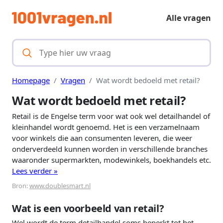
Alle vragen
Homepage
Vragen
Wat wordt bedoeld met retail?
Wat wordt bedoeld met retail?
Retail is de Engelse term voor wat ook wel detailhandel of
kleinhandel wordt genoemd. Het is een verzamelnaam
voor winkels die aan consumenten leveren, die weer
onderverdeeld kunnen worden in verschillende branches
waaronder supermarkten, modewinkels, boekhandels etc.
Lees verder »
Bron:
www.doublesmart.nl
Wat is een voorbeeld van retail?
Wel wordt de term detailhandel soms beperkt tot het