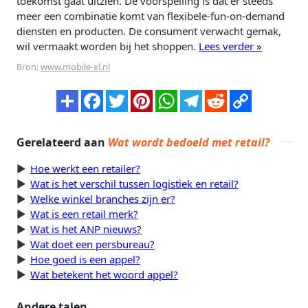
toekomst gaat uitzien. De voorspelling is dat er steeds
meer een combinatie komt van flexibele-fun-on-demand
diensten en producten. De consument verwacht gemak,
wil vermaakt worden bij het shoppen.
Lees verder »
Bron:
www.mobile-xl.nl
Gerelateerd aan
Wat wordt bedoeld met retail?
Hoe werkt een retailer?
Wat is het verschil tussen logistiek en retail?
Welke winkel branches zijn er?
Wat is een retail merk?
Wat is het ANP nieuws?
Wat doet een persbureau?
Hoe goed is een appel?
Wat betekent het woord appel?
Andere talen