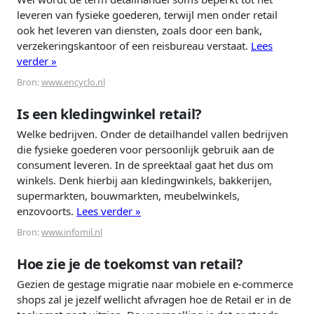
leveren van fysieke goederen, terwijl men onder retail
ook het leveren van diensten, zoals door een bank,
verzekeringskantoor of een reisbureau verstaat.
Lees
verder »
Bron:
www.encyclo.nl
Is een kledingwinkel retail?
Welke bedrijven. Onder de detailhandel vallen bedrijven
die fysieke goederen voor persoonlijk gebruik aan de
consument leveren. In de spreektaal gaat het dus om
winkels. Denk hierbij aan kledingwinkels, bakkerijen,
supermarkten, bouwmarkten, meubelwinkels,
enzovoorts.
Lees verder »
Bron:
www.infomil.nl
Hoe zie je de toekomst van retail?
Gezien de gestage migratie naar mobiele en e-commerce
shops zal je jezelf wellicht afvragen hoe de Retail er in de