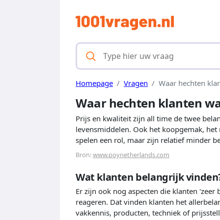
Homepage
Vragen
Waar hechten kla
Waar hechten klanten w
Prijs en kwaliteit zijn all time de twee be
levensmiddelen. Ook het koopgemak, het m
spelen een rol, maar zijn relatief minder b
Bron:
www.poynetherlands.com
Wat klanten belangrijk vinden
Er zijn ook nog aspecten die klanten 'zeer
reageren. Dat vinden klanten het allerbela
vakkennis, producten, techniek of prijsstel