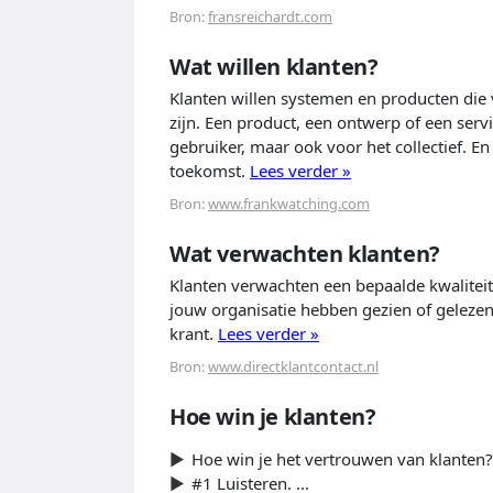
Bron:
fransreichardt.com
Wat willen klanten?
Klanten willen systemen en producten die 
zijn. Een product, een ontwerp of een serv
gebruiker, maar ook voor het collectief. En
toekomst.
Lees verder »
Bron:
www.frankwatching.com
Wat verwachten klanten?
Klanten verwachten een bepaalde kwaliteit 
jouw organisatie hebben gezien of gelezen,
krant.
Lees verder »
Bron:
www.directklantcontact.nl
Hoe win je klanten?
Hoe win je het vertrouwen van klanten? 
#1 Luisteren. ...