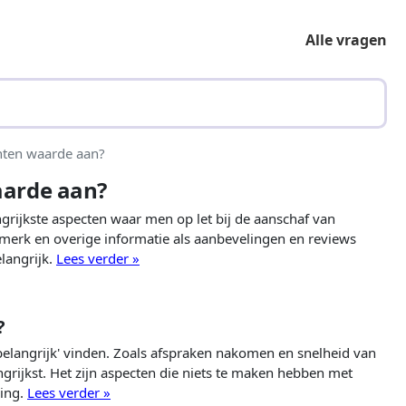
Alle vragen
nten waarde aan?
aarde aan?
langrijkste aspecten waar men op let bij de aanschaf van
erk en overige informatie als aanbevelingen en reviews
elangrijk.
Lees verder »
?
 belangrijk' vinden. Zoals afspraken nakomen en snelheid van
ngrijkst. Het zijn aspecten die niets te maken hebben met
ling.
Lees verder »