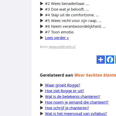
#2 Wees benaderbaar. ...
#3 Doe wat je belooft. ...
#4 Stap uit de comfortzone. ...
#5 Wees recht voor zijn raap. ...
#6 Neem verantwoordelijkheid. ...
#7 Toon emotie.
Lees verder »
Bron:
www.veldmerk.nl
Gerelateerd aan
Waar hechten klant
Waar groeit Rogge?
Hoe ziet Rogge er uit?
Wat is de betekenis chanteren?
Hoe noem je iemand die chanteert?
Hoe schrijf je chanteren?
Wat is het meervoud van syllabus?