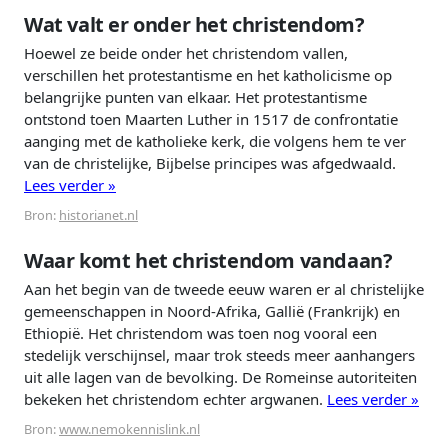
Wat valt er onder het christendom?
Hoewel ze beide onder het christendom vallen,
verschillen het protestantisme en het katholicisme op
belangrijke punten van elkaar. Het protestantisme
ontstond toen Maarten Luther in 1517 de confrontatie
aanging met de katholieke kerk, die volgens hem te ver
van de christelijke, Bijbelse principes was afgedwaald.
Lees verder »
Bron:
historianet.nl
Waar komt het christendom vandaan?
Aan het begin van de tweede eeuw waren er al christelijke
gemeenschappen in Noord-Afrika, Gallië (Frankrijk) en
Ethiopië. Het christendom was toen nog vooral een
stedelijk verschijnsel, maar trok steeds meer aanhangers
uit alle lagen van de bevolking. De Romeinse autoriteiten
bekeken het christendom echter argwanen.
Lees verder »
Bron:
www.nemokennislink.nl