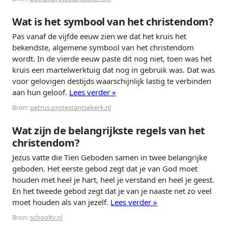
Wat is het symbool van het christendom?
Pas vanaf de vijfde eeuw zien we dat het kruis het
bekendste, algemene symbool van het christendom
wordt. In de vierde eeuw paste dit nog niet, toen was het
kruis een martelwerktuig dat nog in gebruik was. Dat was
voor gelovigen destijds waarschijnlijk lastig te verbinden
aan hun geloof.
Lees verder »
Bron:
petrus.protestantsekerk.nl
Wat zijn de belangrijkste regels van het
christendom?
Jezus vatte die Tien Geboden samen in twee belangrijke
geboden. Het eerste gebod zegt dat je van God moet
houden met heel je hart, heel je verstand en heel je geest.
En het tweede gebod zegt dat je van je naaste net zo veel
moet houden als van jezelf.
Lees verder »
Bron:
schooltv.nl