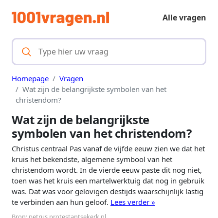
Alle vragen
Homepage
Vragen
Wat zijn de belangrijkste symbolen van het
christendom?
Wat zijn de belangrijkste
symbolen van het christendom?
Christus centraal Pas vanaf de vijfde eeuw zien we dat het
kruis het bekendste, algemene symbool van het
christendom wordt. In de vierde eeuw paste dit nog niet,
toen was het kruis een martelwerktuig dat nog in gebruik
was. Dat was voor gelovigen destijds waarschijnlijk lastig
te verbinden aan hun geloof.
Lees verder »
Bron:
petrus.protestantsekerk.nl