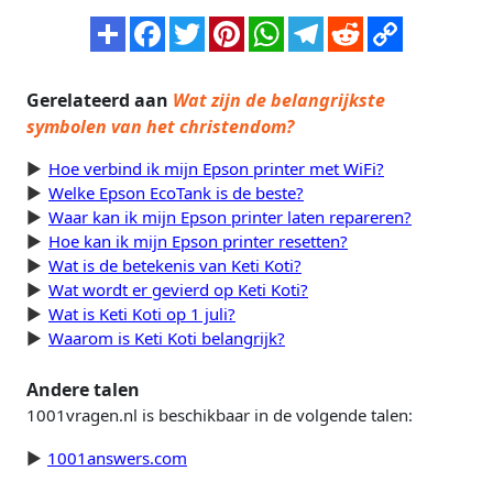
Gerelateerd aan
Wat zijn de belangrijkste
symbolen van het christendom?
Hoe verbind ik mijn Epson printer met WiFi?
Welke Epson EcoTank is de beste?
Waar kan ik mijn Epson printer laten repareren?
Hoe kan ik mijn Epson printer resetten?
Wat is de betekenis van Keti Koti?
Wat wordt er gevierd op Keti Koti?
Wat is Keti Koti op 1 juli?
Waarom is Keti Koti belangrijk?
Andere talen
1001vragen.nl is beschikbaar in de volgende talen:
1001answers.com